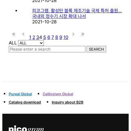
2021-10-28
피코그램, 활성탄 블록 제조기술 국제 특허 출원…
국내외 정수기 시장 확대 나서
2021-10-28
1
2
3
4
5
6
7
8
9
10
ALL
Pureal Global
Cellinstem Global
Catalog download
Inquiry about B2B