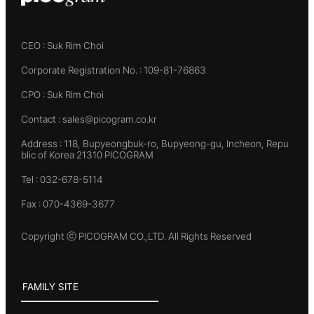
CEO : Suk Rim Choi
Corporate Registration No. : 109-81-76863
CPO : Suk Rim Choi
Contact : sales@picogram.co.kr
Address : 118, Bupyeongbuk-ro, Bupyeong-gu, Incheon, Repu
blic of Korea 21310 PICOGRAM
Tel : 032-678-5114
Fax : 070-4369-3677
Copyright ⓒ PICOGRAM CO.,LTD. All Rights Reserved
FAMILY SITE